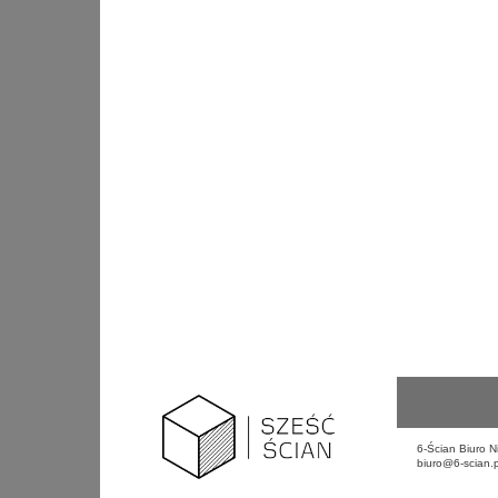
6-Ścian Biuro N
biuro@6-scian.p