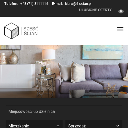
Telefon:
+48 (71) 3111116
E-mail:
biuro@6-scian.pl
ULUBIONE OFERTY
0
Togg
Mieszkanie
Sprzedaż