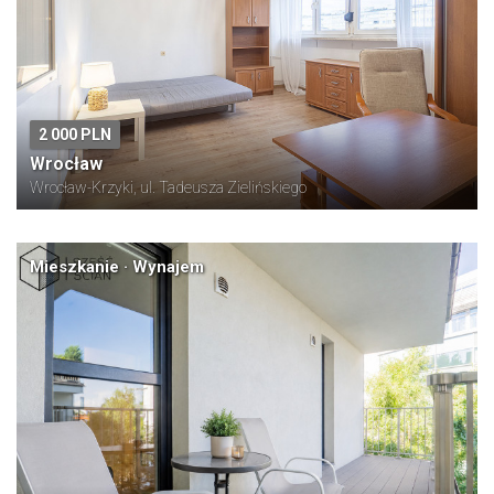
2 000 PLN
Wrocław
Wrocław-Krzyki, ul. Tadeusza Zielińskiego
Mieszkanie · Wynajem