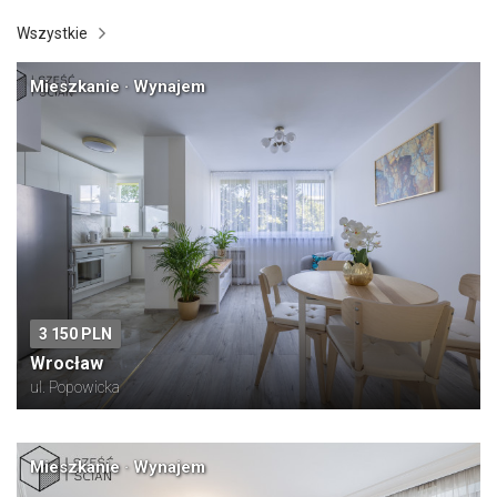
Wszystkie
Mieszkanie · Wynajem
3 150 PLN
Wrocław
ul. Popowicka
Mieszkanie · Wynajem