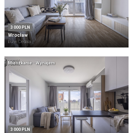
3 000 PLN
Wrocław
bulw. Dedala
Mieszkanie · Wynajem
3 000 PLN