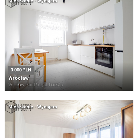
Mieszkanie · Wynajem
3 000 PLN
Wrocław
Wrocław-Psie Pole, ul. Poleska
Mieszkanie · Wynajem