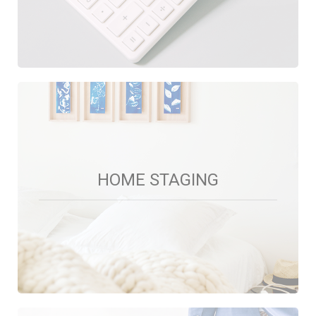
HOME STAGING
HOME STAGING
Na życzenie klienta przygotowujemy mieszkanie do
wynajmu i sprzedaży.