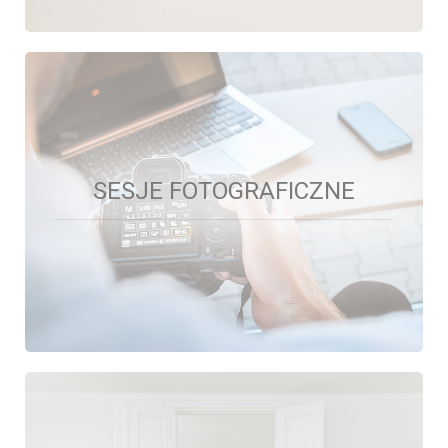
SESJE FOTOGRAFICZNE
SESJE FOTOGRAFICZNE
W każdej nieruchomości wykonujemy profesjonalne
zdjęcia.