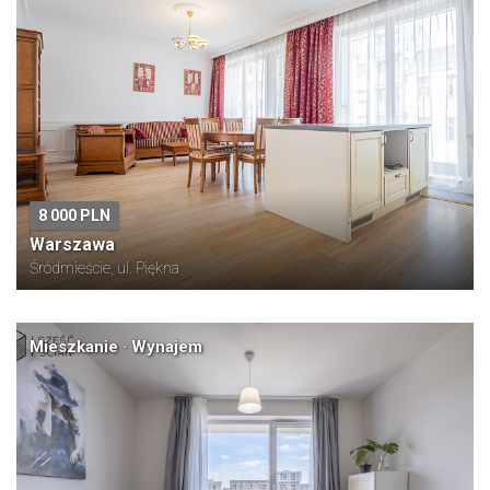
8 000 PLN
Warszawa
Śródmieście, ul. Piękna
Mieszkanie · Wynajem