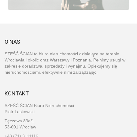
O NAS
SZEŚĆ ŚCIAN to biuro nieruchomości działające na terenie
Wrocławia i okolic oraz Warszawy i Poznania. Pełnimy usługi w
zakresie doradztwa, sprzedaży i wynajmu. Opiekujemy się
nieruchomościami, efektywnie nimi zarządzając.
KONTAKT
SZEŚĆ ŚCIAN Biuro Nieruchomości
Piotr Laskowski
Tęczowa 83e/1
53-601 Wrocław
+48 (71) 3111116