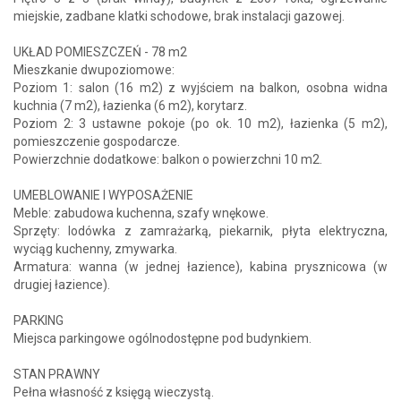
miejskie, zadbane klatki schodowe, brak instalacji gazowej.
UKŁAD POMIESZCZEŃ - 78 m2
Mieszkanie dwupoziomowe:
Poziom 1: salon (16 m2) z wyjściem na balkon, osobna widna
kuchnia (7 m2), łazienka (6 m2), korytarz.
Poziom 2: 3 ustawne pokoje (po ok. 10 m2), łazienka (5 m2),
pomieszczenie gospodarcze.
Powierzchnie dodatkowe: balkon o powierzchni 10 m2.
UMEBLOWANIE I WYPOSAŻENIE
Meble: zabudowa kuchenna, szafy wnękowe.
Sprzęty: lodówka z zamrażarką, piekarnik, płyta elektryczna,
wyciąg kuchenny, zmywarka.
Armatura: wanna (w jednej łazience), kabina prysznicowa (w
drugiej łazience).
PARKING
Miejsca parkingowe ogólnodostępne pod budynkiem.
STAN PRAWNY
Pełna własność z księgą wieczystą.